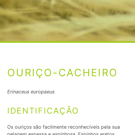
OURIÇO-CACHEIRO
Erinaceus europaeus
IDENTIFICAÇÃO
Os ouriços são facilmente reconhecíveis pela sua
pelagem espessa e espinhosa. Espinhos eretos,